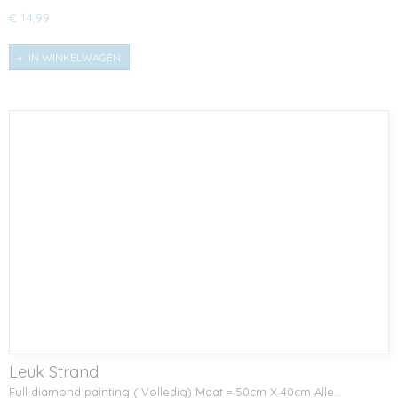
€ 14,99
IN WINKELWAGEN
Leuk Strand
Full diamond painting ( Volledig) Maat = 50cm X 40cm Alle…