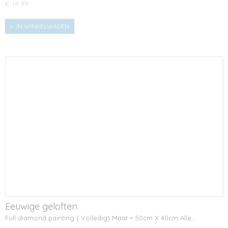
€ 14,99
IN WINKELWAGEN
Eeuwige geloften
Full diamond painting ( Volledig) Maat = 50cm X 40cm Alle…