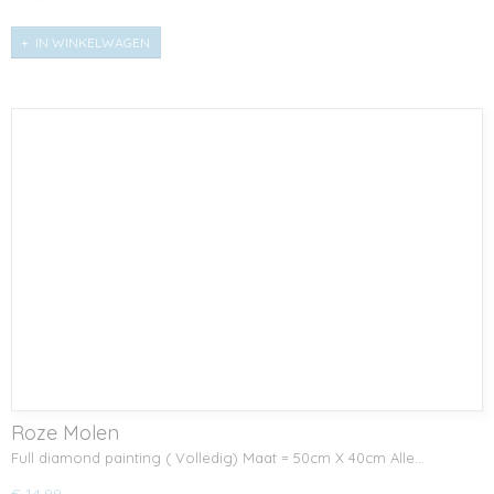
IN WINKELWAGEN
Roze Molen
Full diamond painting ( Volledig) Maat = 50cm X 40cm Alle…