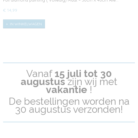
€ 14,99
IN WINKELWAGEN
Vanaf
15 juli tot 30
a
ugustus
zijn wij met
vakantie
!
De bestellingen worden na
30 augustus verzonden!