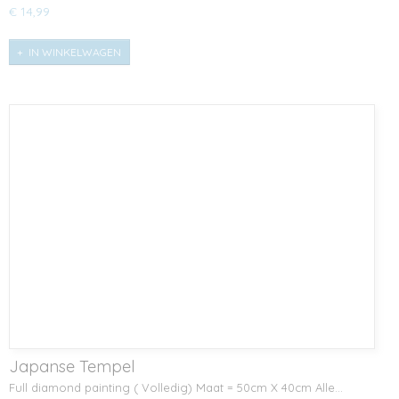
€ 14,99
IN WINKELWAGEN
Japanse Tempel
Full diamond painting ( Volledig) Maat = 50cm X 40cm Alle…