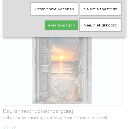
Sorteer op:
Later opnieuw tonen
Selectie toestaan
Alles toestaan
Nee, niet akkoord
Deuren naar zonsondergang
Full diamond painting ( Volledig) Maat = 50cm X 40cm Alle…
€ 14,99