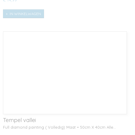
€ 14,99
IN WINKELWAGEN
Tempel vallei
Full diamond painting ( Volledig) Maat = 50cm X 40cm Alle…