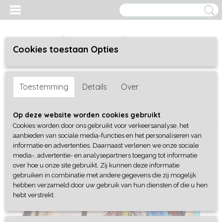
Cookies toestaan Opties
Inloggen
Registreren
UW WINKELWAGEN
Toestemming
Details
Over
Geen producten
(0)
Home
>
Mensen
>
kleurrijke indiaan
Op deze website worden cookies gebruikt
Cookies worden door ons gebruikt voor verkeersanalyse, het
aanbieden van sociale media-functies en het personaliseren van
informatie en advertenties. Daarnaast verlenen we onze sociale
media-, advertentie- en analysepartners toegang tot informatie
over hoe u onze site gebruikt. Zij kunnen deze informatie
gebruiken in combinatie met andere gegevens die zij mogelijk
hebben verzameld door uw gebruik van hun diensten of die u hen
hebt verstrekt.