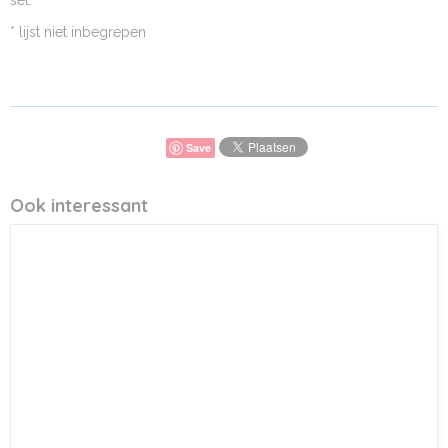
set.
* lijst niet inbegrepen
Save
Ook interessant