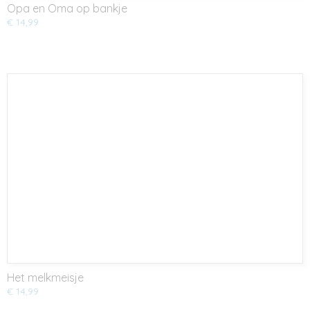
Opa en Oma op bankje
€ 14,99
Het melkmeisje
€ 14,99