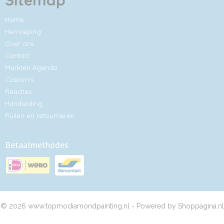
Sitemap
Home
Herroeping
Over ons
Contact
Markten Agenda
Custom's
Reacties
Handleiding
Ruilen en retourneren
Betaalmethodes
© 2026 www.topmodiamondpainting.nl - Powered by Shoppagina.nl