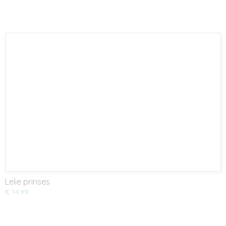
Lelie prinses
€ 14,99