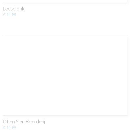
Leesplank
€ 14,99
Ot en Sien Boerderij
€ 14,99