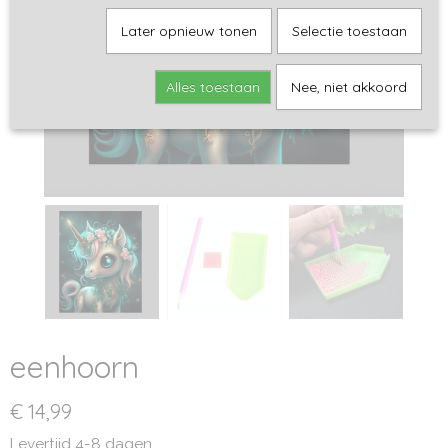
Later opnieuw tonen
Selectie toestaan
Alles toestaan
Nee, niet akkoord
eenhoorn
€ 14,99
Levertijd 4-8 dagen