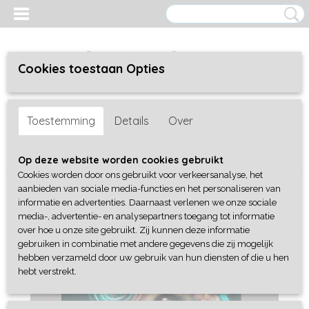
Cookies toestaan Opties
Inloggen
Registreren
UW WINKELWAGEN
Toestemming
Details
Over
Geen producten
(0)
Home
>
Fantasie en Cartoons
>
eenhoorn
Op deze website worden cookies gebruikt
Cookies worden door ons gebruikt voor verkeersanalyse, het
aanbieden van sociale media-functies en het personaliseren van
informatie en advertenties. Daarnaast verlenen we onze sociale
media-, advertentie- en analysepartners toegang tot informatie
over hoe u onze site gebruikt. Zij kunnen deze informatie
gebruiken in combinatie met andere gegevens die zij mogelijk
hebben verzameld door uw gebruik van hun diensten of die u hen
hebt verstrekt.