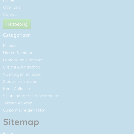
Home
Over ons
Contact
Herroeping
Categorieën
Mensen
Dieren & natuur
Fantasie en Cartoons
Uitzicht & landschap
Voertuigen en Sport
Steden en Landen
Kerst Collectie
Sleutelhangers en Accessoires
Teksten en eten
Custom's ( eigen foto)
Sitemap
Home