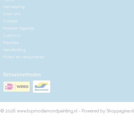
Herroeping
Over ons
Contact
Markten Agenda
Custom's
Reacties
Handleiding
Ruilen en retourneren
Betaalmethodes
© 2026 www.topmodiamondpainting.nl - Powered by Shoppagina.nl