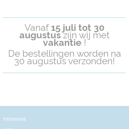
Vanaf
15 juli tot 30
a
ugustus
zijn wij met
vakantie
!
De bestellingen worden na
30 augustus verzonden!
Informatie