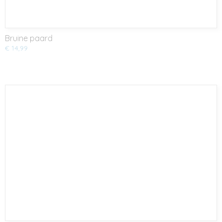
Bruine paard
€ 14,99