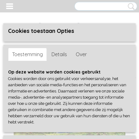
Cookies toestaan Opties
Inloggen
Registreren
UW WINKELWAGEN
Toestemming
Details
Over
Geen producten
(0)
Home
>
Dieren & natuur
>
Vossen familie
Op deze website worden cookies gebruikt
Cookies worden door ons gebruikt voor verkeersanalyse, het
aanbieden van sociale media-functies en het personaliseren van
informatie en advertenties. Daarnaast verlenen we onze sociale
media-, advertentie- en analysepartners toegang tot informatie
over hoe u onze site gebruikt. Zij kunnen deze informatie
gebruiken in combinatie met andere gegevens die zij mogelijk
hebben verzameld door uw gebruik van hun diensten of die u hen
hebt verstrekt.