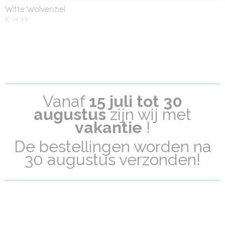
Witte Wolvenziel
€ 14,99
Vanaf
15 juli tot 30
a
ugustus
zijn wij met
vakantie
!
De bestellingen worden na
30 augustus verzonden!